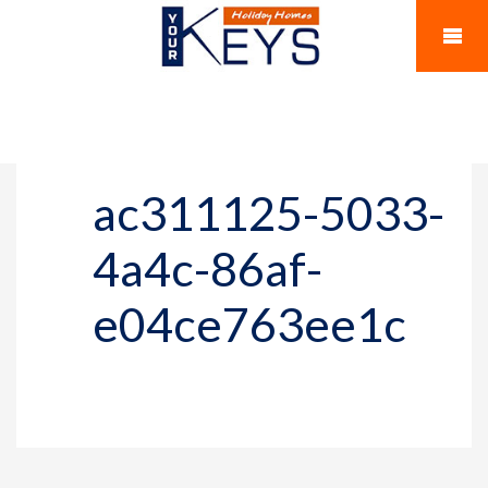
ac311125-5033-
4a4c-86af-
e04ce763ee1c